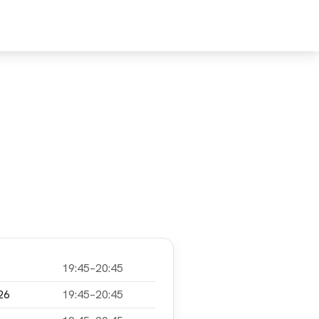
MPFEHLE
UNTERSTÜTZE
19:45–20:45
26
19:45–20:45