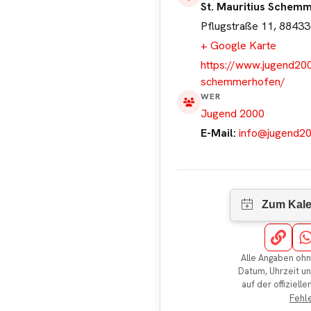
St. Mauritius Schem
Pflugstraße 11, 8843
+ Google Karte
https://www.jugend200
schemmerhofen/
WER
Jugend 2000
E-Mail:
info@jugend20
Alle Angaben ohn
Datum, Uhrzeit u
auf der offiziell
Fehl