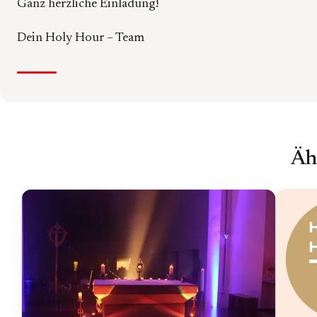
Ganz herzliche Einladung!
Dein Holy Hour – Team
Äh