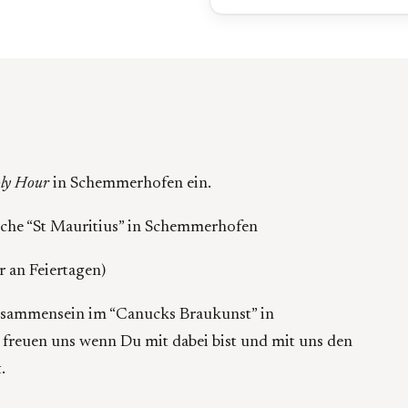
ly Hour
in Schemmerhofen ein.
irche “St Mauritius” in Schemmerhofen
 an Feiertagen)
isammensein im “Canucks Braukunst” in
r freuen uns wenn Du mit dabei bist und mit uns den
.