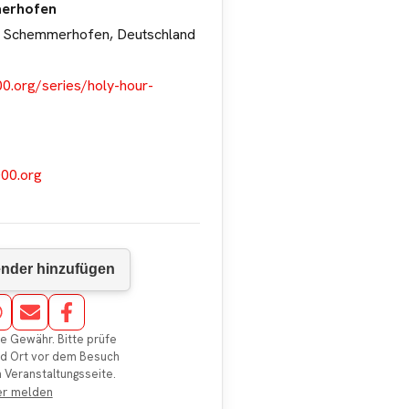
merhofen
3 Schemmerhofen, Deutschland
0.org/series/holy-hour-
00.org
e Gewähr. Bitte prüfe
nd Ort vor dem Besuch
en Veranstaltungsseite.
er melden