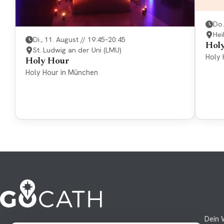
Do.
Hei
Di., 11. August // 19:45–20:45
Hol
St. Ludwig an der Uni (LMU)
Holy 
Holy Hour
Holy Hour in München
Dein 