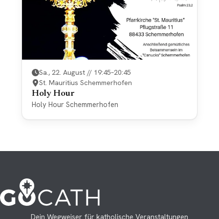
Sa., 22. August // 19:45–20:45
St. Mauritius Schemmerhofen
Holy Hour
Holy Hour Schemmerhofen
Dein Wegweiser für katholische Veranstaltungen