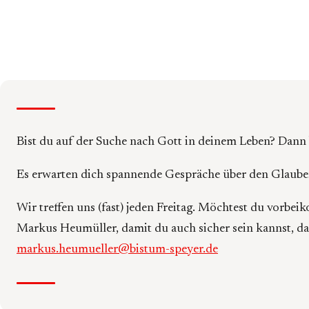
Bist du auf der Suche nach Gott in deinem Leben? Dann b
Es erwarten dich spannende Gespräche über den Glauben
Wir treffen uns (fast) jeden Freitag. Möchtest du vorb
Markus Heumüller, damit du auch sicher sein kannst, das
markus.heumueller@bistum-speyer.de