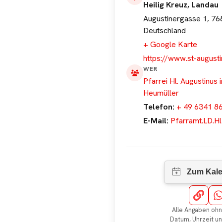
Heilig Kreuz, Landau
Augustinergasse 1, 768
Deutschland
+ Google Karte
https://www.st-august
WER
Pfarrei Hl. Augustinus 
Heumüller
Telefon:
+ 49 6341 8
E-Mail:
Pfarramt.LD.H
Alle Angaben ohn
Datum, Uhrzeit u