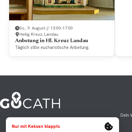
So., 9. August // 13:00–17:00
Heilig Kreuz, Landau
Anbetung in Hl. Kreuz Landau
Täglich stille eucharistische Anbetung.
Dein 
Nur mit Keksen klappts