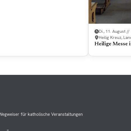
Di., 11. August /
Heilig Kreuz, La
Heilige Messe 
Wegweiser für katholische Veranstaltungen