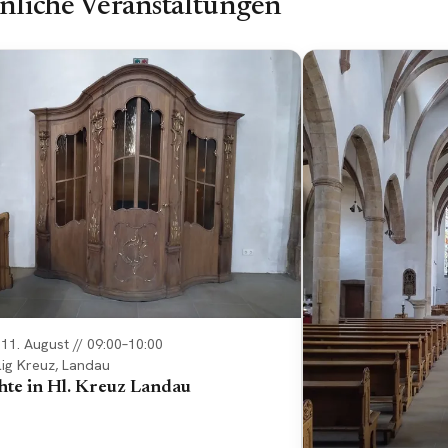
nliche Veranstaltungen
, 11. August // 09:00–10:00
lig Kreuz, Landau
hte in Hl. Kreuz Landau