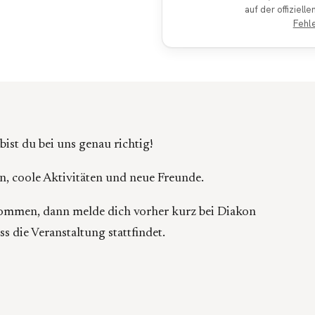
auf der offiziell
Fehl
ist du bei uns genau richtig!
, coole Aktivitäten und neue Freunde.
eikommen, dann melde dich vorher kurz bei Diakon
s die Veranstaltung stattfindet.