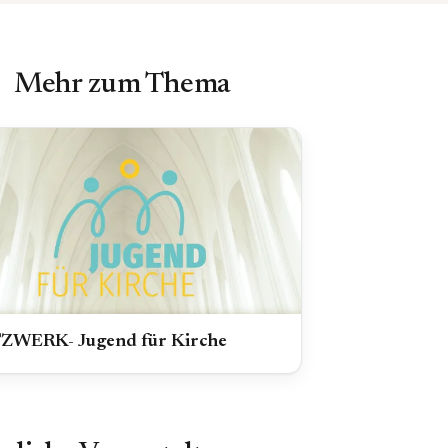
Mehr zum Thema
ZWERK- Jugend für Kirche