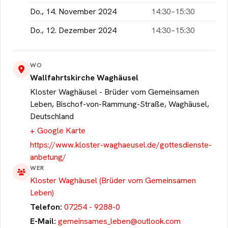
Do., 14. November 2024
die Cookies.
14:30–15:30
Do., 12. Dezember 2024
14:30–15:30
Cookie akzeptieren
WO
Wallfahrtskirche Waghäusel
Kloster Waghäusel - Brüder vom Gemeinsamen
Leben, Bischof-von-Rammung-Straße, Waghäusel,
Deutschland
+ Google Karte
https://www.kloster-waghaeusel.de/gottesdienste-
anbetung/
WER
Kloster Waghäusel (Brüder vom Gemeinsamen
Leben)
Telefon:
07254 - 9288-0
E-Mail:
gemeinsames_leben@outlook.com