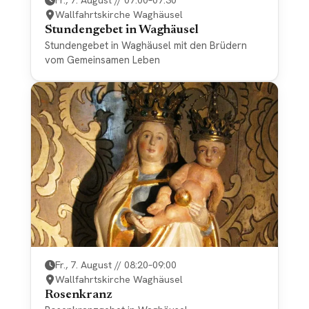
Fr., 7. August // 07:00–07:30
Wallfahrtskirche Waghäusel
Stundengebet in Waghäusel
Stundengebet in Waghäusel mit den Brüdern
vom Gemeinsamen Leben
Fr., 7. August // 08:20–09:00
Wallfahrtskirche Waghäusel
Rosenkranz