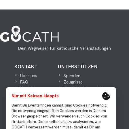
Dein Wegweiser für katholische Veranstaltungen
KONTAKT
UNTERSTÜTZEN
Über uns
Spenden
FAQ
Zeugnisse
Kontakt
Empfehle Veranstaltungen
Nur mit Keksen klappts
WICHTIGES
MEDIEN
Damit Du Events finden kannst, sind Cookies notwendig.
Die notwendig eingestuften Cookies werden in Deinem
Datenschutz
Presse
Browser gespeichert. Wir verwenden auch Cookies von
Impressum
Instagram
Drittanbietern. Diese helfen uns, zu analysieren, wie
Facebook
GOCATH verbessert werden muss, damit es Dir am