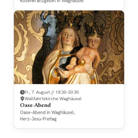
Rosenkranzgebet in Waghäusel
Fr., 7. August // 18:30–20:30
Wallfahrtskirche Waghäusel
Oase-Abend
Oase-Abend in Waghäusel,
Herz-Jesu-Freitag