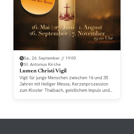
Sa., 26. September // 19:00
St. Antonius Kirche
Lumen Christi Vigil
Vigil für junge Menschen zwischen 16 und 35
Jahren mit Heiliger Messe, Kerzenprozession
zum Kloster Thalbach, geistlichem Impuls und
gemeinschaftlichem Ausklang. Beichtgelegenheit
während der Messe.