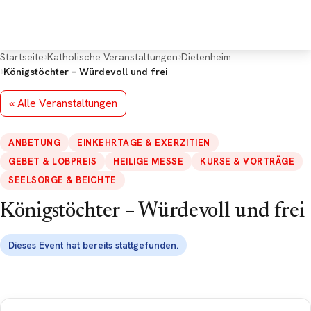
Deine Rückmeldung
*
Startseite
Katholische Veranstaltungen
Dietenheim
Königstöchter – Würdevoll und frei
« Alle Veranstaltungen
ANBETUNG
EINKEHRTAGE & EXERZITIEN
E-Mail (optional, für Rückfragen)
GEBET & LOBPREIS
HEILIGE MESSE
KURSE & VORTRÄGE
SEELSORGE & BEICHTE
Königstöchter – Würdevoll und frei
Dieses Event hat bereits stattgefunden.
Google Maps kann