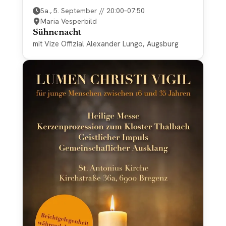
Sa., 5. September // 20:00–07:50
Maria Vesperbild
Sühnenacht
mit Vize Offizial Alexander Lungo, Augsburg