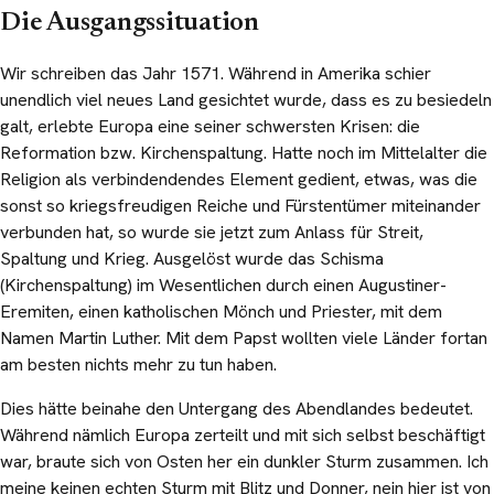
Die Ausgangssituation
Wir schreiben das Jahr 1571. Während in Amerika schier
unendlich viel neues Land gesichtet wurde, dass es zu besiedeln
galt, erlebte Europa eine seiner schwersten Krisen: die
Reformation bzw. Kirchenspaltung. Hatte noch im Mittelalter die
Religion als verbindendendes Element gedient, etwas, was die
sonst so kriegsfreudigen Reiche und Fürstentümer miteinander
verbunden hat, so wurde sie jetzt zum Anlass für Streit,
Spaltung und Krieg. Ausgelöst wurde das Schisma
(Kirchenspaltung) im Wesentlichen durch einen Augustiner-
Eremiten, einen katholischen Mönch und Priester, mit dem
Namen Martin Luther. Mit dem Papst wollten viele Länder fortan
am besten nichts mehr zu tun haben.
Dies hätte beinahe den Untergang des Abendlandes bedeutet.
Während nämlich Europa zerteilt und mit sich selbst beschäftigt
war, braute sich von Osten her ein dunkler Sturm zusammen. Ich
meine keinen echten Sturm mit Blitz und Donner, nein hier ist von