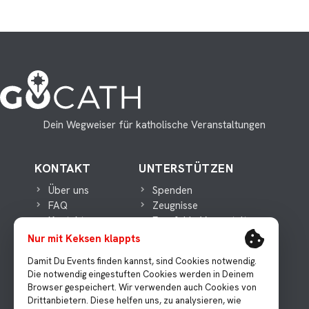
Dein Wegweiser für katholische Veranstaltungen
KONTAKT
UNTERSTÜTZEN
Über uns
Spenden
FAQ
Zeugnisse
Kontakt
Empfehle Veranstaltungen
Nur mit Keksen klappts
WICHTIGES
MEDIEN
Damit Du Events finden kannst, sind Cookies notwendig.
Die notwendig eingestuften Cookies werden in Deinem
Datenschutz
Presse
Browser gespeichert. Wir verwenden auch Cookies von
Impressum
Instagram
Drittanbietern. Diese helfen uns, zu analysieren, wie
Facebook