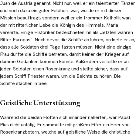
Juan de Austria genannt. Nicht nur, weil er ein talentierter Tänzer
und noch dazu ein guter Feldherr war, wurde er mit dieser
Mission beauftragt, sondern weil er ein frommer Katholik war,
der mit ritterlicher Liebe die Königin des Himmels, Maria
verehrte. Einige Historiker bezeichneten ihn als „letzten wahren
Ritter Europas“. Noch bevor die Schiffe abfuhren, ordnete er an,
dass alle Soldaten drei Tage fasten müssen. Nicht eine einzige
Frau durfte die Schiffe betreten, damit keiner der Krieger auf
dumme Gedanken kommen konnte. Außerdem verteilte er an
jeden Soldaten einen Rosenkranz und stellte sicher, dass auf
jedem Schiff Priester waren, um die Beichte zu hören. Die
Schiffe stachen in See.
Geistliche Unterstützung
Während die beiden Flotten sich einander näherten, war Papst
Pius nicht untätig. Er sammelte mit großem Eifer ein Heer von
Rosenkranzbetern, welche auf geistliche Weise die christliche