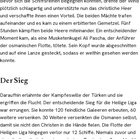
Bevor sich die Schiffsreihen begegnen konnten, drehte der Wind
plötzlich schlagartig und unterstützte nun das christliche Heer
und verschaffte ihnen einen Vorteil. Die beiden Mächte trafen
aufeinander und es kam zu einem erbitterten Gemetzel. Fünf
Stunden kämpften beide Heere miteinander. Ein entscheidender
Moment kam, als eine Musketenkugel Ali Pascha, der Anführer
der osmanischen Flotte, tötete. Sein Kopf wurde abgeschnitten
und auf eine Lanze gesteckt, sodass er weithin gesehen werden
konnte.
Der Sieg
Daraufhin erlahmte der Kampfeswille der Türken und sie
ergriffen die Flucht. Der entscheidende Sieg für die Heilige Liga
war errungen. Sie konnte 120 feindliche Galeeren erbeuten, 60
weitere versenken. 30 Weitere versenkten die Osmanen selbst,
damit sie nicht den Christen in die Hände fielen. Die Flotte der
Heiligen Liga hingegen verlor nur 12 Schiffe. Niemals zuvor und