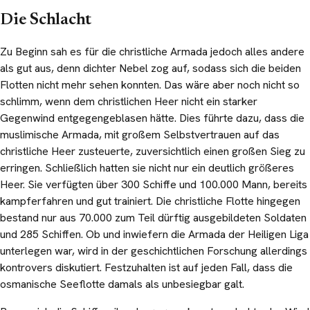
Die Schlacht
Zu Beginn sah es für die christliche Armada jedoch alles andere
als gut aus, denn dichter Nebel zog auf, sodass sich die beiden
Flotten nicht mehr sehen konnten. Das wäre aber noch nicht so
schlimm, wenn dem christlichen Heer nicht ein starker
Gegenwind entgegengeblasen hätte. Dies führte dazu, dass die
muslimische Armada, mit großem Selbstvertrauen auf das
christliche Heer zusteuerte, zuversichtlich einen großen Sieg zu
erringen. Schließlich hatten sie nicht nur ein deutlich größeres
Heer. Sie verfügten über 300 Schiffe und 100.000 Mann, bereits
kampferfahren und gut trainiert. Die christliche Flotte hingegen
bestand nur aus 70.000 zum Teil dürftig ausgebildeten Soldaten
und 285 Schiffen. Ob und inwiefern die Armada der Heiligen Liga
unterlegen war, wird in der geschichtlichen Forschung allerdings
kontrovers diskutiert. Festzuhalten ist auf jeden Fall, dass die
osmanische Seeflotte damals als unbesiegbar galt.