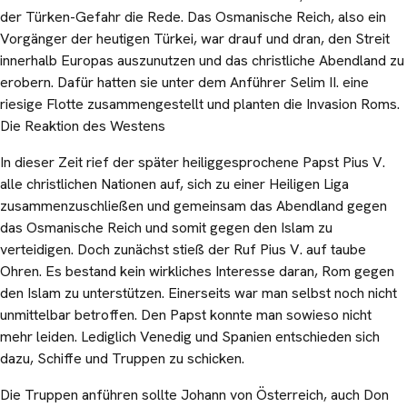
der Türken-Gefahr die Rede. Das Osmanische Reich, also ein
Vorgänger der heutigen Türkei, war drauf und dran, den Streit
innerhalb Europas auszunutzen und das christliche Abendland zu
erobern. Dafür hatten sie unter dem Anführer Selim II. eine
riesige Flotte zusammengestellt und planten die Invasion Roms.
Die Reaktion des Westens
In dieser Zeit rief der später heiliggesprochene Papst Pius V.
alle christlichen Nationen auf, sich zu einer Heiligen Liga
zusammenzuschließen und gemeinsam das Abendland gegen
das Osmanische Reich und somit gegen den Islam zu
verteidigen. Doch zunächst stieß der Ruf Pius V. auf taube
Ohren. Es bestand kein wirkliches Interesse daran, Rom gegen
den Islam zu unterstützen. Einerseits war man selbst noch nicht
unmittelbar betroffen. Den Papst konnte man sowieso nicht
mehr leiden. Lediglich Venedig und Spanien entschieden sich
dazu, Schiffe und Truppen zu schicken.
Die Truppen anführen sollte Johann von Österreich, auch Don