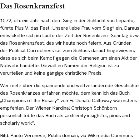
Das Rosenkranzfest
1572, d.h. ein Jahr nach dem Sieg in der Schlacht von Lepanto,
führte Pius V. das Fest „Unsere liebe Frau vom Sieg“ ein. Daraus
entwickelte sich im Laufe der Zeit der Rosenkranz-Sonntag bzw.
das Rosenkranzfest, das wir heute noch feiern. Aus Gründen
der Political Correctness sei zum Schluss darauf hingewiesen,
dass es sich beim Kampf gegen die Osmanen um einen Akt der
Notwehr handelte. Gewalt im Namen der Religion ist zu
verurteilen und keine gängige christliche Praxis.
Wer mehr über die spannende und weltverändernde Geschichte
des Rosenkranzes erfahren möchte, dem kann ich das Buch
„Champions of the Rosary“ von Fr. Donald Calloway wärmstens
empfehlen. Der Wiener Kardinal Christoph Schönborn
persönlich lobte das Buch als „extremly insightful, pious and
scholarly work“.
Bild: Paolo Veronese, Public domain, via Wikimedia Commons