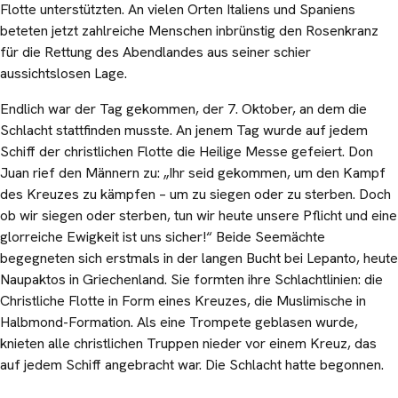
Flotte unterstützten. An vielen Orten Italiens und Spaniens
beteten jetzt zahlreiche Menschen inbrünstig den Rosenkranz
für die Rettung des Abendlandes aus seiner schier
aussichtslosen Lage.
Endlich war der Tag gekommen, der 7. Oktober, an dem die
Schlacht stattfinden musste. An jenem Tag wurde auf jedem
Schiff der christlichen Flotte die Heilige Messe gefeiert. Don
Juan rief den Männern zu: „Ihr seid gekommen, um den Kampf
des Kreuzes zu kämpfen – um zu siegen oder zu sterben. Doch
ob wir siegen oder sterben, tun wir heute unsere Pflicht und eine
glorreiche Ewigkeit ist uns sicher!“ Beide Seemächte
begegneten sich erstmals in der langen Bucht bei Lepanto, heute
Naupaktos in Griechenland. Sie formten ihre Schlachtlinien: die
Christliche Flotte in Form eines Kreuzes, die Muslimische in
Halbmond-Formation. Als eine Trompete geblasen wurde,
knieten alle christlichen Truppen nieder vor einem Kreuz, das
auf jedem Schiff angebracht war. Die Schlacht hatte begonnen.