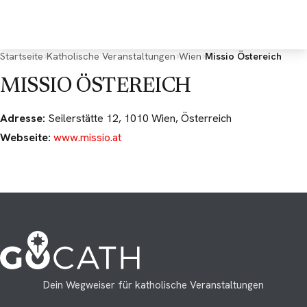
Deine Rückmeldung
*
Startseite
Katholische Veranstaltungen
Wien
Missio Östereich
MISSIO ÖSTEREICH
Adresse:
Seilerstätte 12, 1010 Wien, Österreich
Webseite:
www.missio.at
E-Mail (optional, für Rückfragen)
Dein Wegweiser für katholische Veranstaltungen