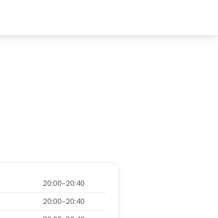
MPFEHLE
UNTERSTÜTZE
20:00–20:40
20:00–20:40