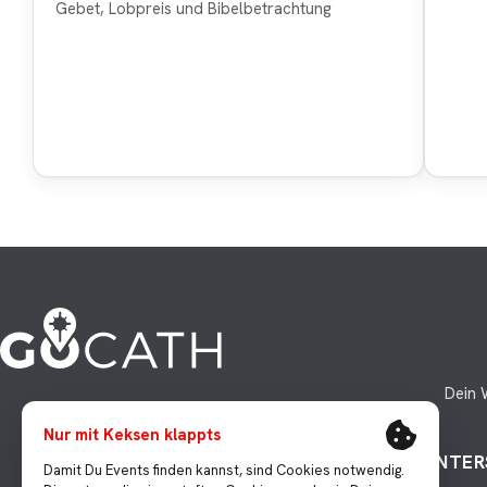
Gebet, Lobpreis und Bibelbetrachtung
Dein 
Nur mit Keksen klappts
KONTAKT
UNTER
Damit Du Events finden kannst, sind Cookies notwendig.