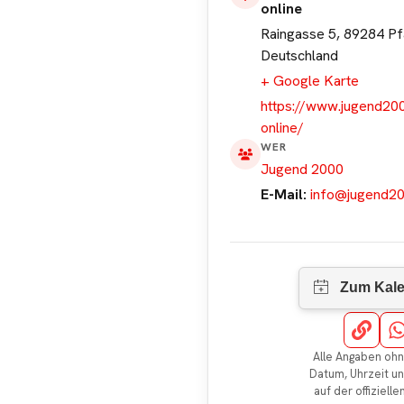
online
Raingasse 5, 89284 Pf
Deutschland
+ Google Karte
https://www.jugend200
online/
WER
Jugend 2000
E-Mail:
info@jugend20
Alle Angaben ohn
Datum, Uhrzeit u
auf der offiziell