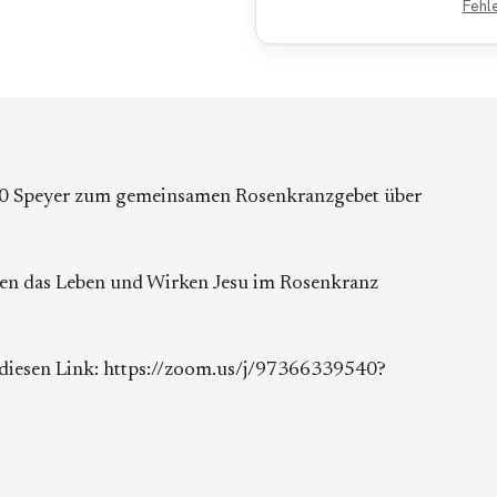
Fehl
00 Speyer zum gemeinsamen Rosenkranzgebet über
men das Leben und Wirken Jesu im Rosenkranz
iesen Link: https://zoom.us/j/97366339540?