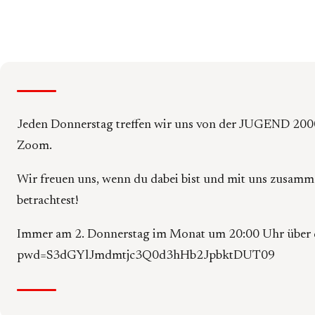
Jeden Donnerstag treffen wir uns von der JUGEND 20
Zoom.
Wir freuen uns, wenn du dabei bist und mit uns zusam
betrachtest!
Immer am 2. Donnerstag im Monat um 20:00 Uhr über d
pwd=S3dGYlJmdmtjc3Q0d3hHb2JpbktDUT09