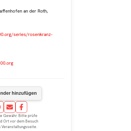
affenhofen an der Roth,
0.org/series/rosenkranz-
00.org
e Gewähr. Bitte prüfe
nd Ort vor dem Besuch
en Veranstaltungsseite.