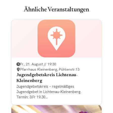
Ähnliche Veranstaltungen
Fr., 21. August // 19:30
Pfarrhaus Kleinenberg, Pöhlenstr.13
Jugendgebetskreis Lichtenau-
Kleinenberg
Jugendgebetskreis – regelmäßiges
Jugendgebet in Lichtenau-Kleinenberg.
Termin: 3.Fr 19.30
Treffpunkt: Pfarrhaus Kleinenberg, Pöhlenstr.13
Kontakt: Pfr.Stratmann 0049/5647/9467822
E-Mail: pastor.stratmann@pv-lichtenau.de