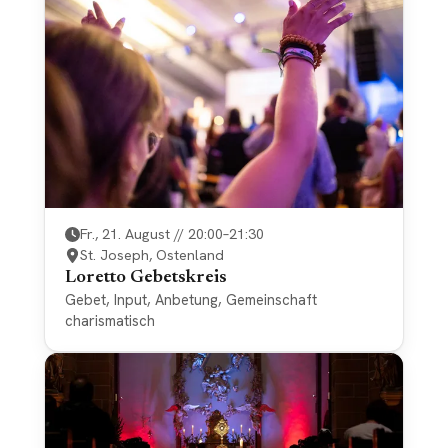
Website: https://www.wallfahrt-kleinenberg.de
Fr., 21. August // 20:00–21:30
St. Joseph, Ostenland
Loretto Gebetskreis
Gebet, Input, Anbetung, Gemeinschaft
charismatisch